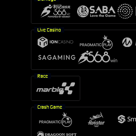
Live Casino
Race
Crash Game