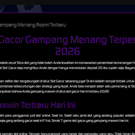
i Gampang Menang Resmi Terbaru
ot Gacor Gampang Menang Terper
2026
kakek zeus! Situs slot yang tidak boleh Anda lewatkan ini menawarkan persentase kemenangan h
Link Slot Gacor siap menghibur Anda dengan hanya memerlukan deposit 20 ribu rupiah saja. Baya
n daftar dan bergabunglah di situs Slot Gacor sekarang juga! Di sini adalah tempat terbaik u
binasi keberuntungan dan strategi yang tepat, Anda bisa menjadi salah satu pemenang di Slot
tunjukkan bahwa Anda gampang maxwin di situs slot gacor hari ini terbaru 2026!
xwin Terbaru Hari Ini
eh para penggemar judi slot online. Saat ini, Salah satu jenis slot yang sedang populer adalah
ja yang sedang gacor saat ini? Yuk, Simak 7 game slot gacor yang gampang maxwin hari ini:
 pemain slot online. Dengan bonus jackpot yang besar dan gameplay yang seru, Tidak heran jika