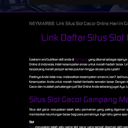
NEYMAR88: Link Situs Slot Gacor Online Hari In
Link Daftar Situs Sl
Gaskann and buktikan skill anda di
Slot Gacor
yang dikenal sebagai rajanya 
Online di Indonesia, Inilah kesempatan emas untuk meraih hadiah besar. 
berpeluang meraih jackpot senilai puluhan hingga ratusan juta rupiah!
Pastinya Anda tidak mau melewatkan kesempatan emas ini, kan? Jadi burua
Kesempatan Anda untuk meraih hadiah fantastis semakin besar. Dengan kom
Gacor dan mulailah petualangan judi Slot Online Anda sekarang juga! Ayo, 
Situs Slot Gacor Gampang Ma
Situs slot gacor merupakan salah satu permainan yang paling digemari ol
memberikan keuntungan besar bagi para pemainnya. Ingin tahu game apa sa
Slot
Slot
merupakan salah satu game slot gacor yang sangat digemari oleh para