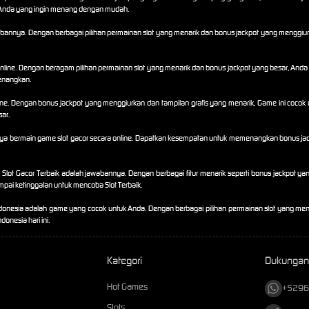
uk Anda yang ingin menang dengan mudah.
wabannya. Dengan berbagai pilihan permainan slot yang menarik dan bonus jackpot yang menggiur
line. Dengan beragam pilihan permainan slot yang menarik dan bonus jackpot yang besar, Anda pa
enangkan.
online. Dengan bonus jackpot yang menggiurkan dan tampilan grafis yang menarik, Game ini c
ar.
ya bermain game slot gacor secara online. Dapatkan kesempatan untuk memenangkan bonus jackp
ot Gacor Terbaik adalah jawabannya. Dengan berbagai fitur menarik seperti bonus jackpot ya
pai ketinggalan untuk mencoba Slot Terbaik.
Indonesia adalah game yang cocok untuk Anda. Dengan berbagai pilihan permainan slot yang men
onesia hari ini.
Kategori
Dukungan
Hot Games
+5296
Slots