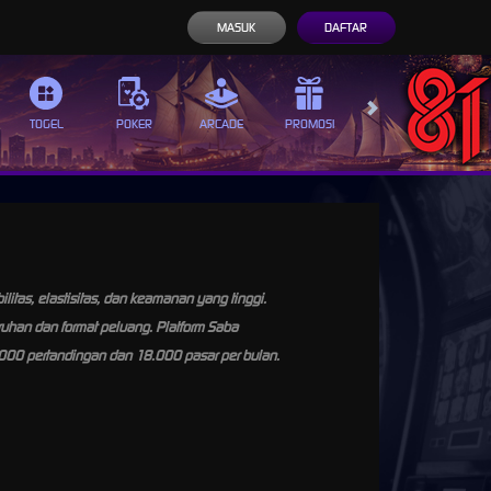
MASUK
DAFTAR
TOGEL
POKER
ARCADE
PROMOSI
litas, elastisitas, dan keamanan yang tinggi.
ruhan dan format peluang. Platform Saba
5000 pertandingan dan 18.000 pasar per bulan.