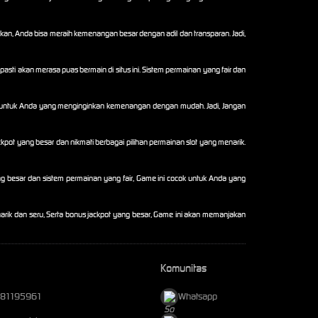
kan, Anda bisa meraih kemenangan besar dengan adil dan transparan. Jadi,
sti akan merasa puas bermain di situs ini. Sistem permainan yang fair dan
ocok untuk Anda yang menginginkan kemenangan dengan mudah. Jadi, Jangan
ot yang besar dan nikmati berbagai pilihan permainan slot yang menarik.
ng besar dan sistem permainan yang fair, Game ini cocok untuk Anda yang
arik dan seru, Serta bonus jackpot yang besar, Game ini akan memanjakan
Komunitas
81195961
Whatsapp